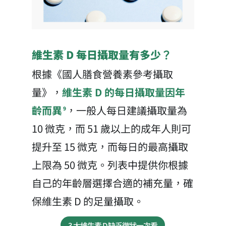
維生素 D 每日攝取量有多少？
根據《國人膳食營養素參考攝取
量》，
維生素 D 的每日攝取量因年
齡而異
，一般人每日建議攝取量為
9
10 微克，而 51 歲以上的成年人則可
提升至 15 微克，而每日的最高攝取
上限為 50 微克。列表中提供你根據
自己的年齡層選擇合適的補充量，確
保維生素 D 的足量攝取。
3 大維生素 D 缺乏徵狀一次看