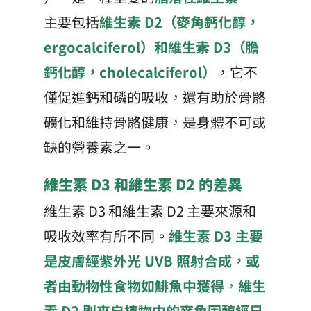
主要包括
維生素 D2（麥角鈣化醇，
ergocalciferol）和維生素 D3（膽
鈣化醇，cholecalciferol）
，它不
僅促進鈣和磷的吸收，還有助於骨骼
礦化和維持骨骼健康，是身體不可或
缺的營養素之一。
維生素 D3 和維生素 D2 的差異
維生素 D3 和維生素 D2 主要來源和
吸收效率有所不同。
維生素 D3 主要
是皮膚經紫外光 UVB 照射合成，或
者由動物性食物如鯡魚中獲得
，
維生
素 D2 則來自植物中的麥角固醇經日