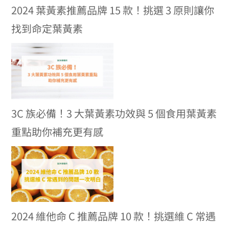
2024 葉黃素推薦品牌 15 款！挑選 3 原則讓你
找到命定葉黃素
3C 族必備！3 大葉黃素功效與 5 個食用葉黃素
重點助你補充更有感
2024 維他命 C 推薦品牌 10 款！挑選維 C 常遇