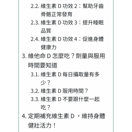
維生素 D 功效 2：幫助牙齒
骨骼正常發育
維生素 D 功效 3：提升睡眠
品質
維生素 D 功效 4：促進身體
健康力
維他命 D 怎麼吃？劑量與服用
時間要知道
維生素 D 每日攝取量有多
少？
維生素 D 服用時間？
維生素 D 不要跟什麼一起
吃？
定期補充維生素 D ，維持身體
健壯活力！