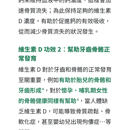
速骨質流失；為此保持足夠的維生素
D 濃度，有助於促進鈣的有效吸收，
從而減少骨質流失的狀況發生。
維生素 D 功效 2：幫助牙齒骨骼正
常發育
維生素 D 對於牙齒和骨骼的正常發育
至關重要，例如
有助於胎兒的骨骼和
牙齒形成
，對於
懷孕、哺乳期女性
4
的骨骼健康同樣有幫助
，當人體缺
5
乏維生素 D，可能導致骨質疏鬆、骨
軟化症，甚至嬰幼兒出現佝僂症…等