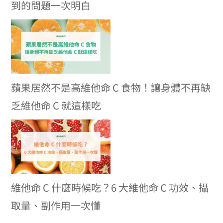
到的問題一次明白
蘋果居然不是高維他命 C 食物！讓身體不再缺
乏維他命 C 就這樣吃
維他命 C 什麼時候吃？6 大維他命 C 功效、攝
取量、副作用一次懂