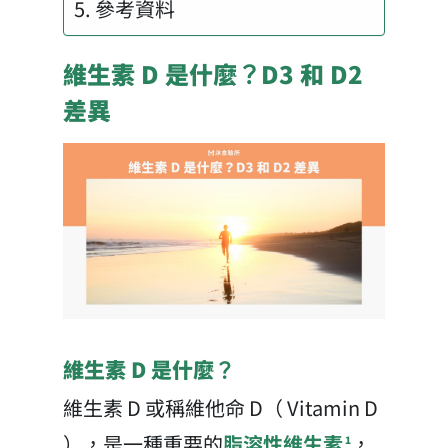
參考資料
維生素 D 是什麼？D3 和 D2
差異
維生素 D 是什麼？
維生素 D 或稱維他命 D（ Vitamin D
），是一種重要的
脂溶性維生素
，
1