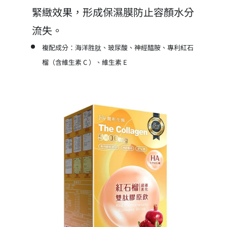
緊緻效果，形成保濕膜防止容顏水分
流失。
複配成分：海洋胜肽、玻尿酸、神經醯胺、專利紅石
榴（含維生素 C ）、維生素 E