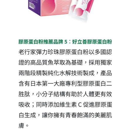
膠原蛋白粉推薦品牌 5：好立善膠原蛋白粉
老行家彈力珍珠膠原蛋白粉以多國認
證的高品質魚萃取為基礎，採用獨家
兩階段精製純化水解技術製成，產品
含有日本第一大廠專利型膠原蛋白二
胜肽，小分子結構有助於人體更有效
吸收；同時添加維生素 C 促進膠原蛋
白生成，讓你擁有青春飽滿的美麗肌
膚。