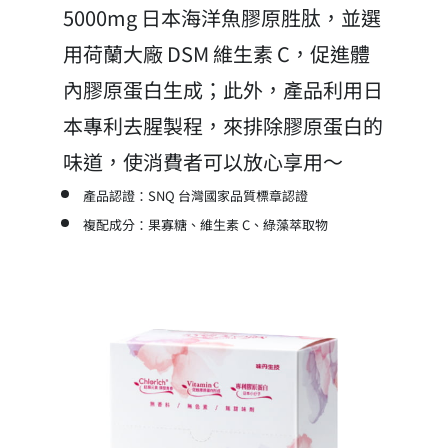
5000mg 日本海洋魚膠原胜肽，並選
用荷蘭大廠 DSM 維生素 C，促進體
內膠原蛋白生成；此外，產品利用日
本專利去腥製程，來排除膠原蛋白的
味道，使消費者可以放心享用～
產品認證：SNQ 台灣國家品質標章認證
複配成分：果寡糖、維生素 C、綠藻萃取物