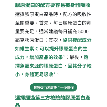
膠原蛋白的配方要容易被身體吸收
選擇膠原蛋白產品時，配方的吸收性
至關重要。首先，每日膠原蛋白的劑
量要充足，通常建議每日補充 5000
毫克膠原蛋白；其次，
協同複配成分
如維生素 C 可以提升膠原蛋白的生
成力，增加產品的效果
；最後，
選
1
擇魚類來源的膠原蛋白，因其分子較
小，身體更易吸收
。
2
膠原蛋白怎麼吃？一次搞懂
選擇經過第三方檢驗的膠原蛋白產
品