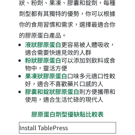
狀、粉劑、果凍、膠囊和錠劑，每種
劑型都有其獨特的優勢，你可以根據
你的食用習慣和需求，選擇最適合你
的膠原蛋白產品。
液狀膠原蛋白
更容易被人體吸收，
適合需要快速見效的人群
粉狀膠原蛋白
可以添加到飲料或食
物中，靈活方便
果凍狀膠原蛋白
口味多元適口性較
好，適合不喜歡藥片口感的人
膠囊和錠狀膠原蛋白
則方便攜帶和
使用，適合生活忙碌的現代人
膠原蛋白劑型優缺點比較表
Install TablePress