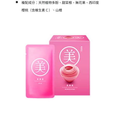
複配成分：天然植物多酚、甜菜根、無花果、西印度
櫻桃（含維生素 C ）、山楂