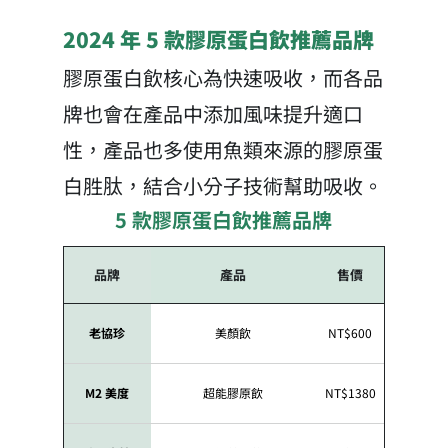
2024 年 5 款膠原蛋白飲推薦品牌
膠原蛋白飲核心為快速吸收，而各品
牌也會在產品中添加風味提升適口
性，產品也多使用魚類來源的膠原蛋
白胜肽，結合小分子技術幫助吸收。
5 款膠原蛋白飲推薦品牌
品牌
產品
售價
內容量
老協珍
美顏飲
NT$600
6 入／盒
M2 美度
超能膠原飲
NT$1380
8 入／盒