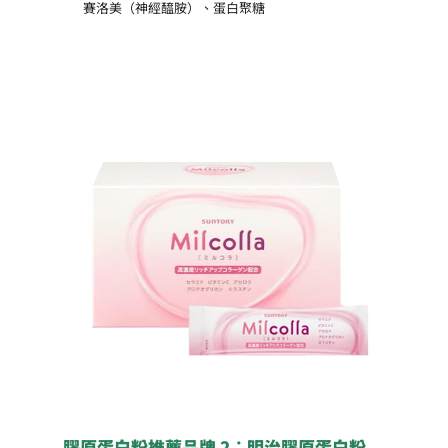
賽洛美（神經醯胺）、蛋白聚糖
膠原蛋白粉推薦品牌 2：明治膠原蛋白粉