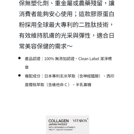
保無塑化劑、重金屬或農藥殘留，讓
消費者能夠安心使用；這款膠原蛋白
粉採用全球最大專利的二胜肽技術，
有效維持肌膚的光采與彈性，適合日
常美容保健的需求～
產品認證：100% 無添加認證、Clean Label 潔淨標
章
複配成分：日本專利玄米萃取（含神經醯胺）、西印
度櫻桃萃取（含維他命 C ）、半乳寡糖