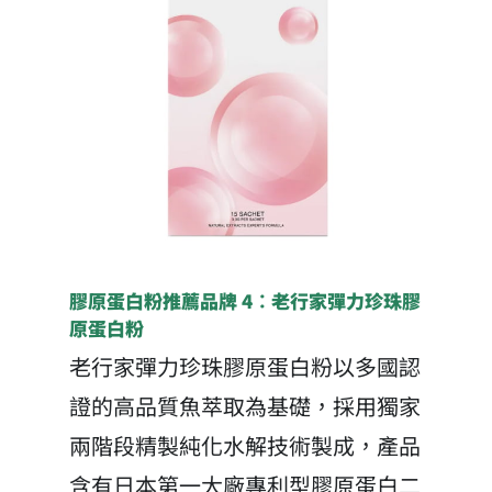
膠原蛋白粉推薦品牌 4：老行家彈力珍珠膠
原蛋白粉
老行家彈力珍珠膠原蛋白粉以多國認
證的高品質魚萃取為基礎，採用獨家
兩階段精製純化水解技術製成，產品
含有日本第一大廠專利型膠原蛋白二