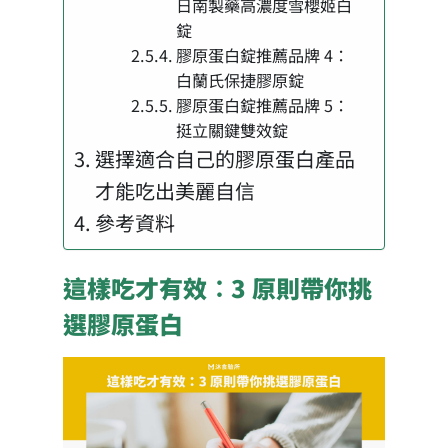
日南製藥高濃度雪櫻姬白
錠
膠原蛋白錠推薦品牌 4：
白蘭氏保捷膠原錠
膠原蛋白錠推薦品牌 5：
挺立關鍵雙效錠
選擇適合自己的膠原蛋白產品
才能吃出美麗自信
參考資料
這樣吃才有效：3 原則帶你挑
選膠原蛋白