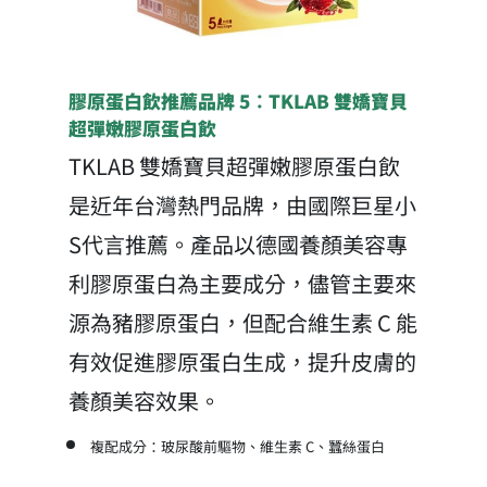
膠原蛋白飲推薦品牌 5：TKLAB 雙嬌寶貝
超彈嫩膠原蛋白飲
TKLAB 雙嬌寶貝超彈嫩膠原蛋白飲
是近年台灣熱門品牌，由國際巨星小
S代言推薦。產品以德國養顏美容專
利膠原蛋白為主要成分，儘管主要來
源為豬膠原蛋白，但配合維生素 C 能
有效促進膠原蛋白生成，提升皮膚的
養顏美容效果。
複配成分：玻尿酸前驅物、維生素 C、蠶絲蛋白