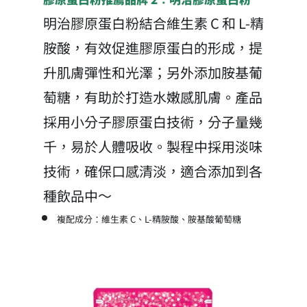
明治膠原蛋白粉結合維生素 C 和 L-精
胺酸，有效促進膠原蛋白的形成，提
升肌膚彈性和光澤；另外添加胺基葡
萄糖，有助於打造水嫩感肌膚。產品
採用小分子膠原蛋白技術，分子量幾
千，易於人體吸收。製程中採用淡味
技術，確保口感清淡，適合添加到各
種飲品中～
複配成分：維生素 C、L-精胺酸、胺基酸葡萄糖