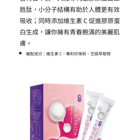
胜肽，小分子結構有助於人體更有效
吸收；同時添加維生素 C 促進膠原蛋
白生成，讓你擁有青春飽滿的美麗肌
膚。
複配成分：維生素 C、專利珍珠粉、芝麻萃取物